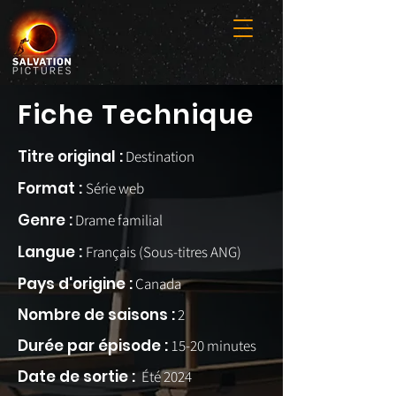
Fiche Technique
Titre original :
Destination
Format :
Série web
Genre :
Drame familial
Langue :
Français (Sous-titres ANG)
Pays d'origine :
Canada
Nombre de saisons :
2
Durée par épisode :
15-20 minutes
Date de sortie :
Été 2024